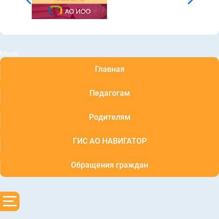
Меню
Главная
Педагогам
Родителям
ГИС АО НАВИГАТОР
Обращения граждан