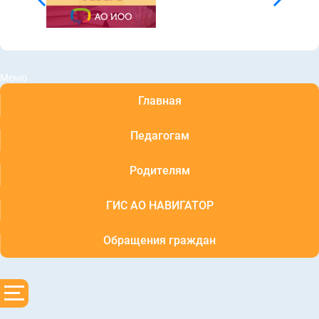
Меню
Главная
Педагогам
Родителям
ГИС АО НАВИГАТОР
Обращения граждан