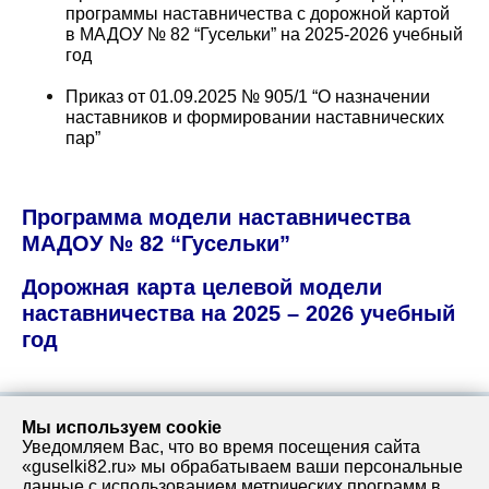
программы наставничества с дорожной картой
в МАДОУ № 82 “Гусельки” на 2025-2026 учебный
год
Приказ от 01.09.2025 № 905/1 “О назначении
наставников и формировании наставнических
пар”
Программа модели наставничества
МАДОУ № 82 “Гусельки”
Дорожная карта целевой модели
наставничества на 2025 – 2026 учебный
год
Мы используем cookie
Уведомляем Вас, что во время посещения сайта
адрес:
телефон:
«guselki82.ru» мы обрабатываем ваши персональные
данные с использованием метрических программ в