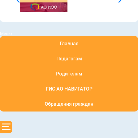
Меню
Главная
Педагогам
Родителям
ГИС АО НАВИГАТОР
Обращения граждан